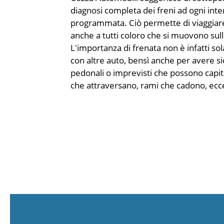
diagnosi completa dei freni ad ogni in
programmata. Ciò permette di viaggiare 
anche a tutti coloro che si muovono sul
L'importanza di frenata non è infatti so
con altre auto, bensì anche per avere si
pedonali o imprevisti che possono capita
che attraversano, rami che cadono, ecc