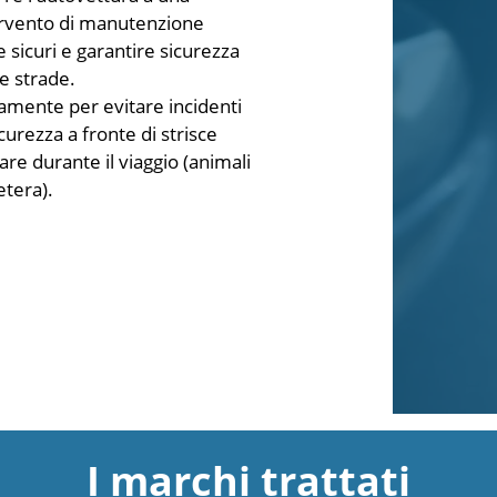
tervento di manutenzione
sicuri e garantire sicurezza
le strade.
lamente per evitare incidenti
curezza a fronte di strisce
re durante il viaggio (animali
etera).
I marchi trattati