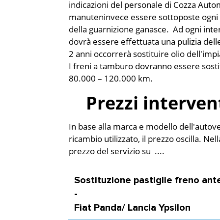
indicazioni del personale di Cozza Autom
manuteninvece essere sottoposte ogni 
della guarnizione ganasce. Ad ogni inte
dovrà essere effettuata una pulizia dell
2 anni occorrerà sostituire olio dell'imp
I freni a tamburo dovranno essere sost
80.000 – 120.000 km.
Prezzi interven
In base alla marca e modello dell'autove
ricambio utilizzato, il prezzo oscilla. Nell
prezzo del servizio su ....
Sostituzione pastiglie freno ante
-
Fiat Panda/ Lancia Ypsilon