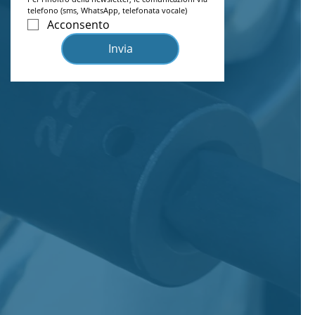
telefono (sms, WhatsApp, telefonata vocale)
Acconsento
Invia