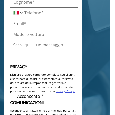
PRIVACY
Dichiaro di avere compiuto compiuto sedici anni, 
e se minore di sedici, di essere stato autorizzato 
dal titolare della responsabilità genitoriale, 
pertanto acconsento al trattamento dei miei dati 
personali così come indicato nella 
Privacy Policy.
Acconsento
*
COMUNICAZIONI
Acconsento al trattamento dei miei dati personali. 
Per l’inoltro della newsletter, le comunicazioni via 