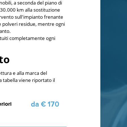
obili, a seconda del piano di
30.000 km alla sostituzione
rvento sull'impianto frenante
e polveri residue, mentre ogni
ianto.
ituiti completamente ogni
to
ttura e alla marca del
a tabella viene riportato il
da € 170
riori