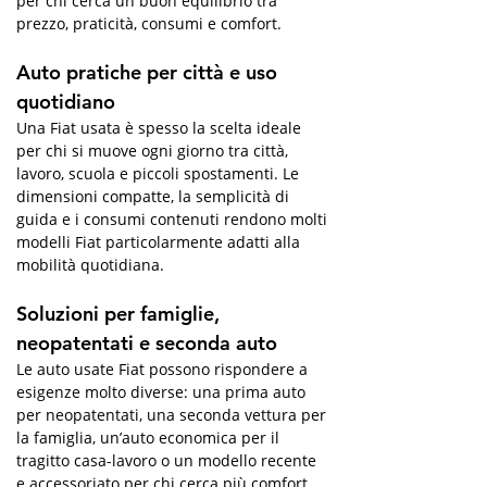
per chi cerca un buon equilibrio tra 
prezzo, praticità, consumi e comfort.
Auto pratiche per città e uso 
quotidiano
Una Fiat usata è spesso la scelta ideale 
per chi si muove ogni giorno tra città, 
lavoro, scuola e piccoli spostamenti. Le 
dimensioni compatte, la semplicità di 
guida e i consumi contenuti rendono molti 
modelli Fiat particolarmente adatti alla 
mobilità quotidiana.
Soluzioni per famiglie, 
neopatentati e seconda auto
Le auto usate Fiat possono rispondere a 
esigenze molto diverse: una prima auto 
per neopatentati, una seconda vettura per 
la famiglia, un’auto economica per il 
tragitto casa-lavoro o un modello recente 
e accessoriato per chi cerca più comfort.