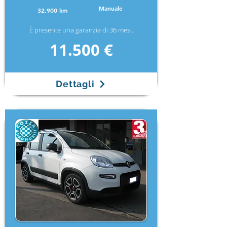
Manuale
32.900 km
È presente una garanzia di 36 mesi.
11.500 €
Dettagli