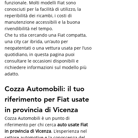
funzionale. Molti modelli Fiat sono 
conosciuti per la facilità di utilizzo, la 
reperibilità dei ricambi, i costi di 
manutenzione accessibili e la buona 
rivendibilità nel tempo.
Che tu stia cercando una Fiat compatta, 
una city car ibrida, un’auto per 
neopatentati o una vettura usata per l’uso 
quotidiano, in questa pagina puoi 
consultare le occasioni disponibili e 
richiedere informazioni sul modello più 
adatto.
Cozza Automobili: il tuo 
riferimento per Fiat usate 
in provincia di Vicenza
Cozza Automobili è un punto di 
riferimento per chi cerca 
auto usate Fiat 
in provincia di Vicenza
. L’esperienza nel 
settore automotive e la conoscenza del 