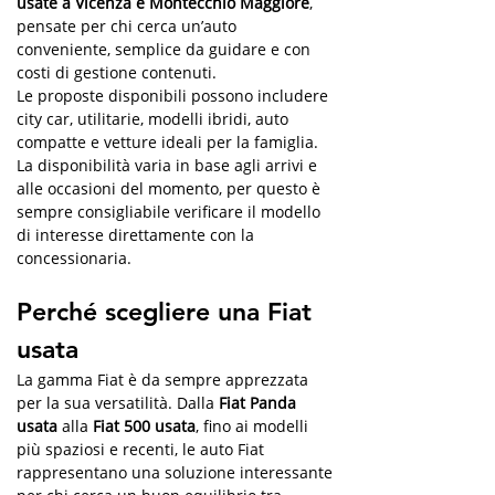
usate a Vicenza e Montecchio Maggiore
, 
pensate per chi cerca un’auto 
conveniente, semplice da guidare e con 
costi di gestione contenuti.
Le proposte disponibili possono includere 
city car, utilitarie, modelli ibridi, auto 
compatte e vetture ideali per la famiglia. 
La disponibilità varia in base agli arrivi e 
alle occasioni del momento, per questo è 
sempre consigliabile verificare il modello 
di interesse direttamente con la 
concessionaria.
Perché scegliere una Fiat 
usata
La gamma Fiat è da sempre apprezzata 
per la sua versatilità. Dalla 
Fiat Panda 
usata
 alla 
Fiat 500 usata
, fino ai modelli 
più spaziosi e recenti, le auto Fiat 
rappresentano una soluzione interessante 